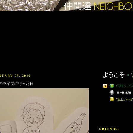
UARY 23, 2010
のライブに行った日
FRIENDS: